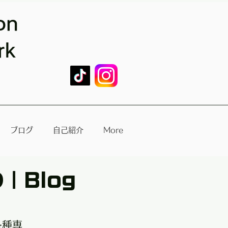
on
rk
ブログ
自己紹介
More
｜Blog
各種専