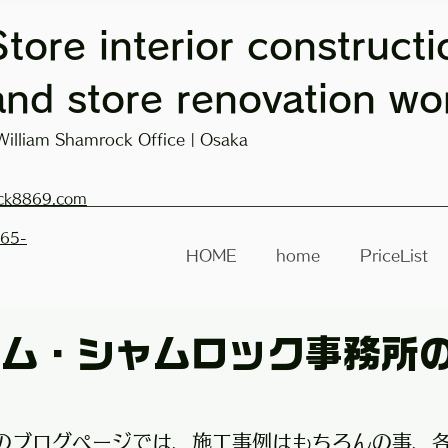
Store interior constructi
and store renovation wo
William Shamrock Office | Osaka
ck8869.com
665-
HOME
home
PriceList
ム・シャムロック事務所の
のブログページでは、施工事例はもちろんの事、