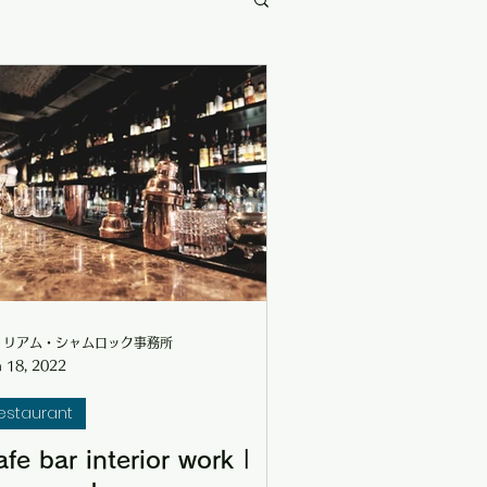
re
ィリアム・シャムロック事務所
 18, 2022
estaurant
fe bar interior work |