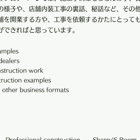
の様子や、店舗内装工事の裏話、秘話など、その
舗を開業する方や、工事を依頼するかたにとって
ができればと思っています。
amples
dealers
nstruction work
truction examples
 other business formats
Professional construction
Sherry'S Room