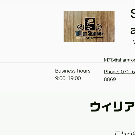
M78@shamro
Business hours
Phone: 072-
9:00-19:00
8869
ウィリア
こちら