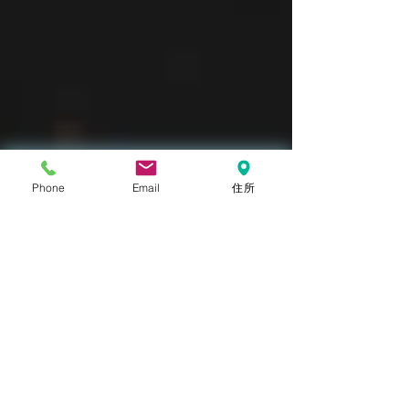
Phone
Email
住所