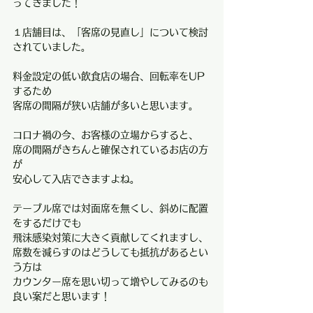
ってきました！
１店舗目は、「客席の見直し」について検討
されていました。
料金設定の低い飲食店の場合、回転率をUP
するため
客席の間隔が狭い店舗が多いと思います。
コロナ禍の今、お客様の立場からすると、
席の間隔がきちんと確保されているお店の方
が
安心して入店できますよね。
テーブル席では対面席を無くし、斜めに配置
をするだけでも
飛沫感染対策に大きく貢献してくれますし、
席数を減らすのはどうしても抵抗があるとい
う方は
カウンター席を思い切って増やしてみるのも
良い案だと思います！