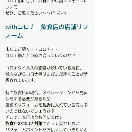
コロナ禍に行う　飲食店の店舗リフォームに
ついて
ぜひ、ご覧ください～～(^_-)-☆
withコロナ　飲食店の店舗リフ
ォーム
まだまだ続く・・コロナ・・
コロナ禍とどう向き合っていくのか？
コロナウイルスの影響が続いている現在、
残念ながらコロナ禍はまだまだ続くことが予
想されています。
特に飲食店の場合、オペレーションから見直
しをする必要があるため
店舗のリフォームを視野に入れている方も多
いのではないでしょうか？
そこで、本日より数回に分けて
飲食店のコロナ対策
にとって欠かせない
リフォームポイントをお伝えしていきたいと