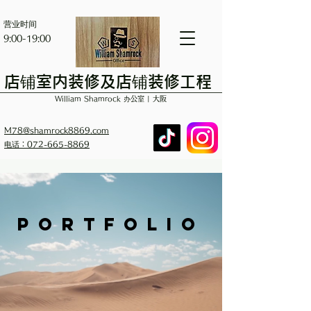
营业时间
9:00-19:00
店铺室内装修及店铺装修工程
William Shamrock 办公室 | 大阪
M78@shamrock8869.com
电话：072-665-8869
​PORTFOLIO