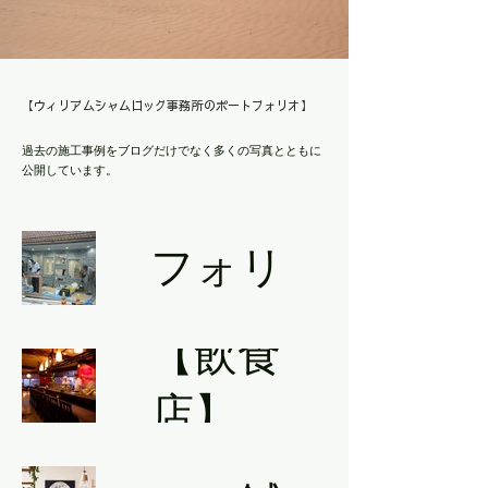
【ウィリアムシャムロック事務所のポートフォリオ】
過去の施工事例をブログだけでなく多くの写真とともに
公開しています。
ポート
フォリ
オ
【飲食
店】
【サロ
【学習