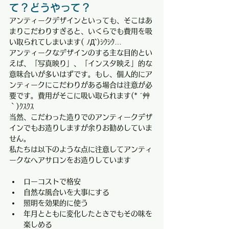
て？どうやって？
アンティークデザインといっても、そこはあ
まりこだわりすぎると、いくらでも費用を吸
い取られてしまいます( ﾉД`)ｼｸｼｸ…
アンティークなデザインのする主な目的とい
えば、「写真映り」、「インスタ映え」的な
意味合いが多いはずです。もし、個人的にア
ンティークにこだわりがある場合は注意が必
要です。費用がそこに吸い取られます(* ´艸
｀)ｸｽｸｽ
当然、こだわった造りでのアンティークデザ
インでもお造りしますが余りお勧めしていま
せん。
私たちは以下のような点に注意してアンティ
ークなヘアサロンをお造りしています
ローコストで格安
自然な風合いを大事にする
照明を効果的に使う
年月とともに変化したときでもその味を
楽しめる