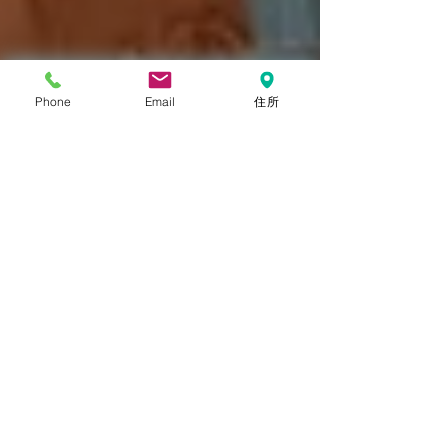
Phone
Email
住所