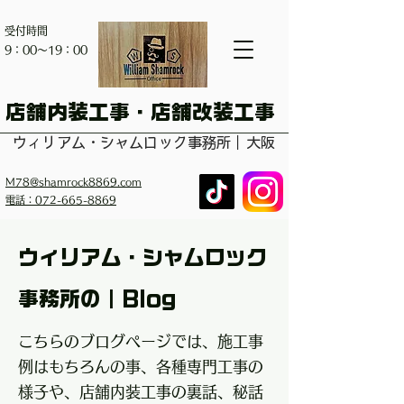
受付時間
​9：00～19：00
​店舗内装工事・店舗改装工事
ウィリアム・シャムロック事務所｜大阪
M78@shamrock8869.com
電話：072-665-8869
ウィリアム・シャムロック
事務所の｜Blog
こちらのブログページでは、施工事
例はもちろんの事、各種専門工事の
様子や、店舗内装工事の裏話、秘話