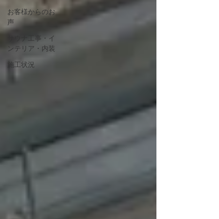
お客様からのお
声
サウナ工事・イ
ンテリア・内装
施工状況