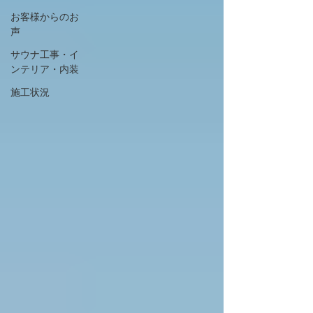
お客様からのお
声
サウナ工事・イ
ンテリア・内装
施工状況