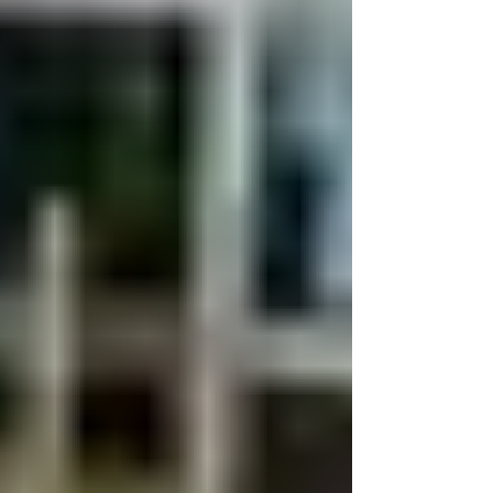
ます。 また、まことに勝手ではございます
が下記の通り休業させていただきま...