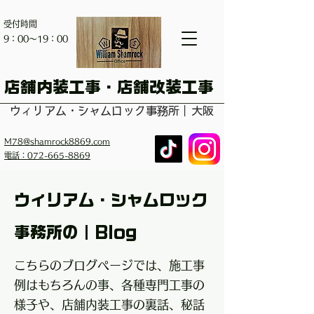
受付時間
​9：00～19：00
​店舗内装工事・店舗改装工事
ウィリアム・シャムロック事務所｜大阪
M78@shamrock8869.com
電話：072-665-8869
ウィリアム・シャムロック
事務所の｜Blog
こちらのブログページでは、施工事
例はもちろんの事、各種専門工事の
様子や、店舗内装工事の裏話、秘話