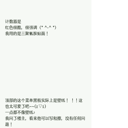
计数器是
红色很酷，很强调（* ^-^ *）
我用的是三聚氰胺贴面！
顶部的这个菜单黑板实际上是壁纸！ ！！这
也太可爱了吧~~(≧▽≦)
一点都不像壁纸♪
我问了楼主，看来他可以写和擦，没有任何问
题！