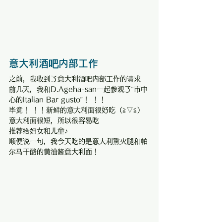
意大利酒吧内部工作
之前，我收到了意大利酒吧内部工作的请求
前几天，我和D.Ageha-san一起参观了“市中
心的Italian Bar gusto”！ ！！
毕竟！ ！！新鲜的意大利面很好吃（≧▽≦）
意大利面很短，所以很容易吃
推荐给妇女和儿童♪
顺便说一句，我今天吃的是意大利熏火腿和帕
尔马干酪的黄油酱意大利面！