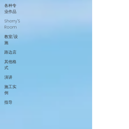
各种专
业作品
Sherry'S
Room
教室/设
施
路边店
其他格
式
演讲
施工实
例
指导