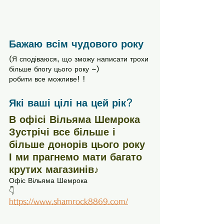
Бажаю всім чудового року
(Я сподіваюся, що зможу написати трохи 
більше блогу цього року ~)
робити все можливе! !
Які ваші цілі на цей рік?
В офісі Вільяма Шемрока
Зустрічі все більше і 
більше донорів цього року
І ми прагнемо мати багато 
крутих магазинів♪
Офіс Вільяма Шемрока
👇
https://www.shamrock8869.com/