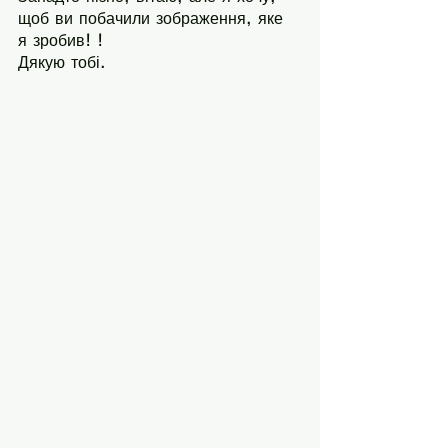
щоб ви побачили зображення, яке 
я зробив! !
Дякую тобі.