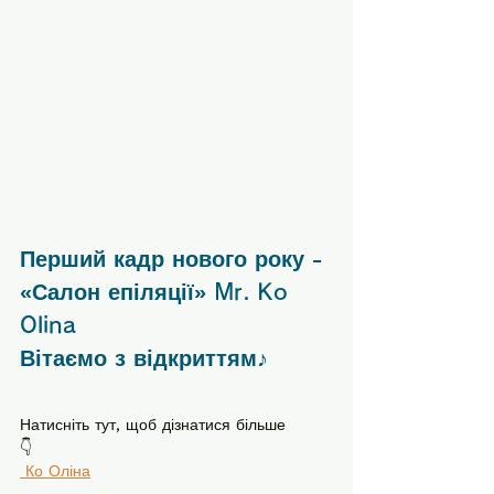
Перший кадр нового року - 
«Салон епіляції» Mr. Ko 
Olina
Вітаємо з відкриттям♪
Натисніть тут, щоб дізнатися більше
👇
 Ко Оліна