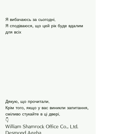
Я вибачаюсь за сьогодні.
Я сподіваюся, що цей рік буде вдалим 
для всіх
Дякую, що прочитали.
Крім того, якщо у вас виникли запитання, 
сміливо стукайте в ці двері.
👇
William Shamrock Office Co., Ltd.
Desmond Ageha