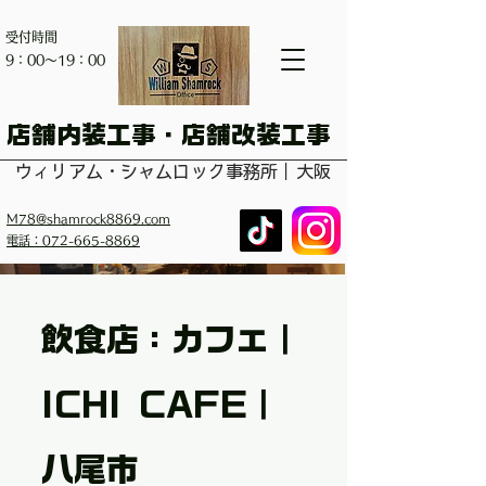
受付時間
​9：00～19：00
​店舗内装工事・店舗改装工事
ウィリアム・シャムロック事務所｜大阪
M78@shamrock8869.com
電話：072-665-8869
飲食店：カフェ｜
ICHI CAFE｜
八尾市