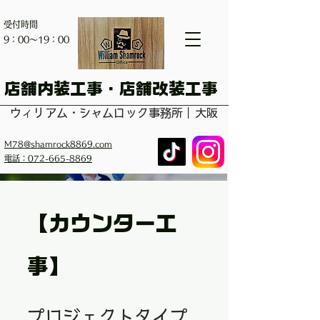
受付時間
​9：00～19：00
​店舗内装工事・店舗改装工事
ウィリアム・シャムロック事務所｜大阪
M78@shamrock8869.com
電話：072-665-8869
【カウンター工
事】
プロジェクトタイプ