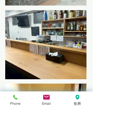
Phone
Email
住所