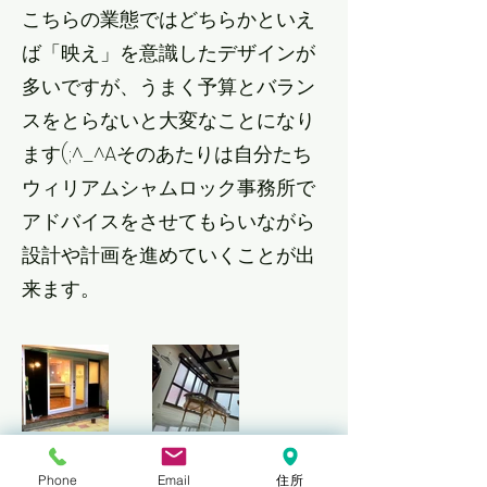
こちらの業態ではどちらかといえ
ば「映え」を意識したデザインが
多いですが、うまく予算とバラン
スをとらないと大変なことになり
ます(;^_^Aそのあたりは自分たち
ウィリアムシャムロック事務所で
アドバイスをさせてもらいながら
設計や計画を進めていくことが出
来ます。
​Осака ｜ Внутрішні
Phone
Email
住所