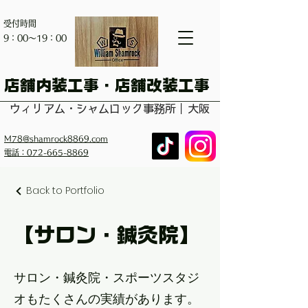
受付時間
​9：00～19：00
​店舗内装工事・店舗改装工事
ウィリアム・シャムロック事務所｜大阪
M78@shamrock8869.com
電話：072-665-8869
Back to Portfolio
【サロン・鍼灸院】
サロン・鍼灸院・スポーツスタジ
オもたくさんの実績があります。