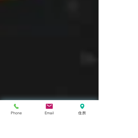
Phone
Email
住所