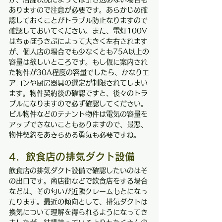
ありますので注意が必要です。あらかじめ確
認しておくことがトラブル防止なりますので
確認しておいてください。また、電灯100V
はちゅぼうきぶによって大きく左右されます
が、個人店の場合でも少なくとも75A以上の
容量は欲しいところです。もし仮に案内され
た物件が30A程度の容量でしたら、かなりエ
アコンや厨房器具の選定が制限されてしまい
ます。物件契約後の確認ですと、後々のトラ
ブルになりますので必ず確認してください。
ビル物件などのテナント物件は電気の容量を
アップできないこともありますので、最悪、
物件契約をあきらめる勇気も必要ですね。
4．飲食店の排気ダクト設備
飲食店の排気ダクト設備で確認したいのはそ
の出口です。商店街などで飲食店をする場合
などは、その匂いが近隣クレームもとになっ
たります。最近の傾向として、排気ダクトは
換気について理解を得られるようになってき