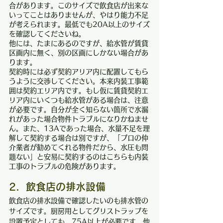
合があります。このサイズで飲食店が出来な
いってことはありませんが、やはり能力不足
が考えられます。最低でも20A以上のサイズ
を確認してくださいね。
他には、たまにあるのですが、給水管が賃貸
区画内に無く、別の区画にしかない場合があ
ります。
契約時には必ず契約アリア内に配置してもら
うように交渉してください。本来内装工事範
囲は契約エリア内です。もし仮に賃貸契約エ
リア内にいくつも給水管がある場合は、注意
が必要です。自分が全く知らない箇所で水漏
れがあった場合物件トラブルになりかねませ
ん。また、13Aであった場合、水量不足を理
解して契約する場合は別ですが、「プロの仲
介業者が勧めてくれる物件だから、水圧も問
題ない」と安易に契約するのはこちらも内装
工事のトラブルの危険があります。
2．飲食店の排水設備
飲食店の排水設備で確認したいのも排水管の
サイズです。厨房用としてグリストラップを
設置予定としても、75A以上が必要です。他