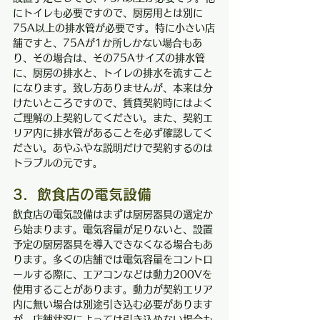
にトイレも必要ですので、厨房用とは別に
75A以上の排水管が必要です。特に小さい店
舗ですと、75Aが1か所しかない場合もあ
り、その場合は、その75Aサイズの排水管
に、厨房の排水と、トイレの排水を流すこと
になります。致し方ありませんが、本来は分
けたいところですので、賃貸契約時にはよく
ご理解の上契約してください。また、契約エ
リア内に排水管があることを必ず確認してく
ださい。あやふやな説明だけで契約するのは
トラブルの元です。
3．飲食店の電気設備
飲食店の電気設備はまずは厨房器具の選定か
ら始まります。電気容量が足りないと、設置
予定の厨房器具を導入できなくなる場合もあ
ります。多くの店舗では電気容量をコントロ
ールする際に、エアコンなどは動力200Vを
使用することがあります。動力が契約エリア
内に無い場合は別途引き込む必要があります
が、店舗状況によっては引き込めない場合も