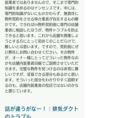
装業者ではありませんので、そこまで専門的
知識を求めるのはナンセンスです。中には、
専門的知識がないにもかかわらず、無責任に
物件契約をさせる仲介業者が存在するもの確
かです。できればｍ物件契約前に専門の店舗
業者に相談したほうが、物件トラブルを防止
できると思います。これから店舗を開業しよ
うとする方にとって初めてのことだらけで、
難しいとは思います。ですので、契約前にぜ
ひ弊社にお問い合わせください。その物件
が、オーナー様にとってどういった物件なの
かを店舗内装業者目線でご説明させていただ
きます。完璧な物件を見つけるのは非常に難
しいですが、妥協できる部分もあるかと思い
ます。そういった部分をわかりやすく説明す
るのも、店舗内装業者の役目ではないのかな
と感じています。
話が違うがなー！：排気ダクト
のトラブル