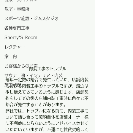
教室・事務所
スポーツ施設・ジムスタジオ
各種専門工事
Sherry'S Room
レクチャー
案 内
お客様からのお声
内装工事のトラブル
サウナ工事・インテリア・内装
毎年一定数の割合で発生していた、店舗内装
施工状況
における内装工事のトラブルですが、最近は
少し増えてきているように感じます。店舗契
約をしてその後の店舗内装工事時に色々と不
都合が発生することがあります。
弊社では、トラブルになる前に、内装工事に
ついて話し合って契約自体を店舗オーナー様
に不利益にならないようにアドバイスさせて
いただいていますが、不運にも賃貸契約して