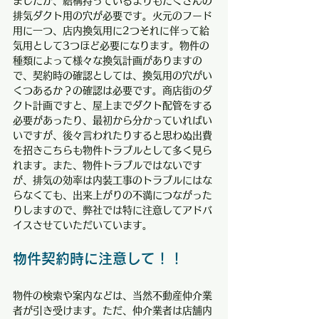
ましたが、結構持っているよりもたくさんの
排気ダクト用の穴が必要です。火元のフード
用に一つ、店内換気用に2つそれに伴って給
気用として3つほど必要になります。物件の
種類によって様々な換気計画がありますの
で、契約時の確認としては、換気用の穴がい
くつあるか？の確認は必要です。商店街のダ
クト計画ですと、屋上までダクト配管をする
必要があったり、最初から分かっていればい
いですが、後々言われたりすると思わぬ出費
を招きこちらも物件トラブルとして多く見ら
れます。また、物件トラブルではないです
が、排気の効率は内装工事のトラブルにはな
らなくても、出来上がりの不満につながった
りしますので、弊社では特に注意してアドバ
イスさせていただいています。
物件契約時に注意して！！
物件の検索や案内などは、当然不動産仲介業
者が引き受けます。ただ、仲介業者は店舗内