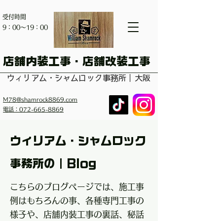
受付時間
​9：00～19：00
​店舗内装工事・店舗改装工事
ウィリアム・シャムロック事務所｜大阪
M78@shamrock8869.com
電話：072-665-8869
ウィリアム・シャムロック
事務所の｜Blog
こちらのブログページでは、施工事
例はもちろんの事、各種専門工事の
様子や、店舗内装工事の裏話、秘話