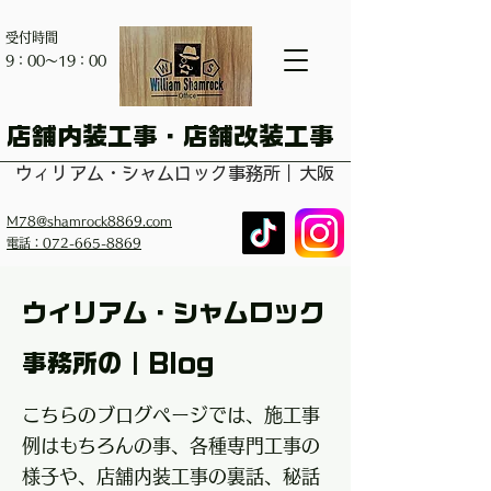
受付時間
​9：00～19：00
​店舗内装工事・店舗改装工事
ウィリアム・シャムロック事務所｜大阪
M78@shamrock8869.com
電話：072-665-8869
ウィリアム・シャムロック
事務所の｜Blog
こちらのブログページでは、施工事
例はもちろんの事、各種専門工事の
様子や、店舗内装工事の裏話、秘話