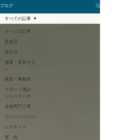
ブログ
すべての記事
すべての記事
飲食店
販売店
健康・美容サロ
ン
教室・事務所
スポーツ施設・
ジムスタジオ
各種専門工事
Sherry'S Room
レクチャー
案 内