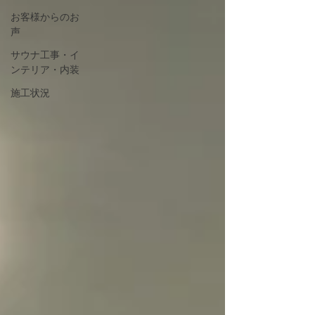
お客様からのお
声
サウナ工事・イ
ンテリア・内装
施工状況